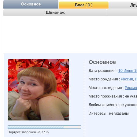
Основное
Блог
( 0 )
Др
Шпионаж
Основное
Дата рождения :
10 Июня
1
Место рождения :
Россия
,
Н
Место нахождения :
Россия
Место проживания : не ука
Любимые места : не указа
Интересы : не указаны
Портрет заполнен на 77 %